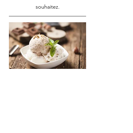
souhaitez.
Nom de votre plat
Description de votre plat. Ajoutez-y un
aperçu de vos ingrédients, des infos
nutritionnelles ou toute autre
observation pertinente.